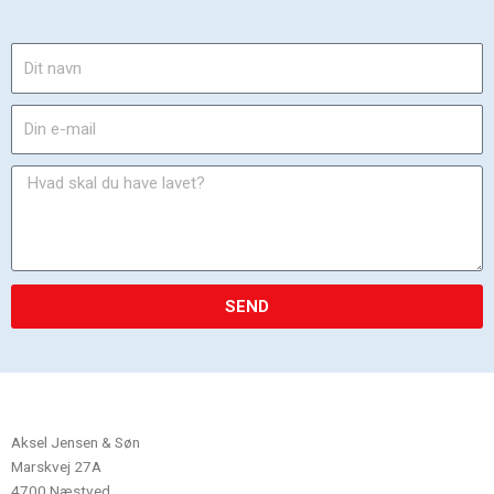
SEND
Aksel Jensen & Søn
Marskvej 27A
4700 Næstved